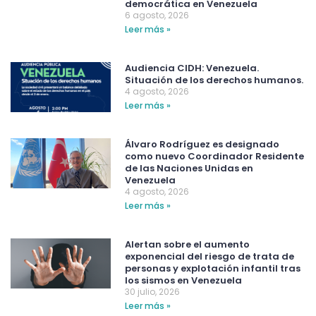
democrática en Venezuela
6 agosto, 2026
Leer más »
Audiencia CIDH: Venezuela.
Situación de los derechos humanos.
4 agosto, 2026
Leer más »
Álvaro Rodríguez es designado
como nuevo Coordinador Residente
de las Naciones Unidas en
Venezuela
4 agosto, 2026
Leer más »
Alertan sobre el aumento
exponencial del riesgo de trata de
personas y explotación infantil tras
los sismos en Venezuela
30 julio, 2026
Leer más »