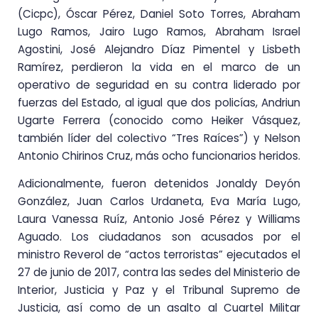
(Cicpc), Óscar Pérez, Daniel Soto Torres, Abraham
Lugo Ramos, Jairo Lugo Ramos, Abraham Israel
Agostini, José Alejandro Díaz Pimentel y Lisbeth
Ramírez, perdieron la vida en el marco de un
operativo de seguridad en su contra liderado por
fuerzas del Estado, al igual que dos policías, Andriun
Ugarte Ferrera (conocido como Heiker Vásquez,
también líder del colectivo “Tres Raíces”) y Nelson
Antonio Chirinos Cruz, más ocho funcionarios heridos.
Adicionalmente, fueron detenidos Jonaldy Deyón
González, Juan Carlos Urdaneta, Eva María Lugo,
Laura Vanessa Ruíz, Antonio José Pérez y Williams
Aguado. Los ciudadanos son acusados por el
ministro Reverol de “actos terroristas” ejecutados el
27 de junio de 2017, contra las sedes del Ministerio de
Interior, Justicia y Paz y el Tribunal Supremo de
Justicia, así como de un asalto al Cuartel Militar