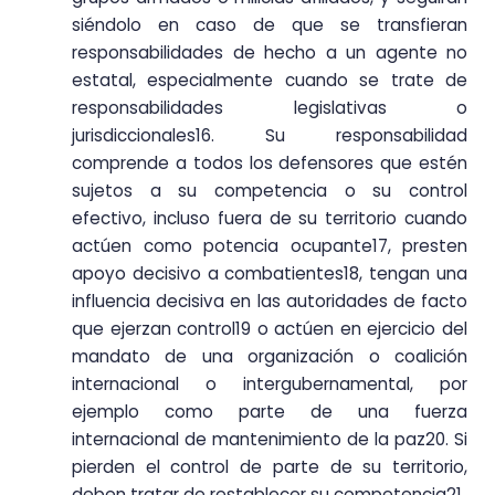
siéndolo en caso de que se transfieran
responsabilidades de hecho a un agente no
estatal, especialmente cuando se trate de
responsabilidades legislativas o
jurisdiccionales16. Su responsabilidad
comprende a todos los defensores que estén
sujetos a su competencia o su control
efectivo, incluso fuera de su territorio cuando
actúen como potencia ocupante17, presten
apoyo decisivo a combatientes18, tengan una
influencia decisiva en las autoridades de facto
que ejerzan control19 o actúen en ejercicio del
mandato de una organización o coalición
internacional o intergubernamental, por
ejemplo como parte de una fuerza
internacional de mantenimiento de la paz20. Si
pierden el control de parte de su territorio,
deben tratar de restablecer su competencia21.