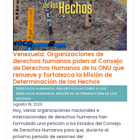
Venezuela: Organizaciones de
derechos humanos piden al Consejo
de Derechos Humanos de la ONU que
renueve y fortalezca la Misión de
Determinación de los Hechos
DERECHOS HUMANOS
,
GRAVES VIOLACIONES A LOS
DERECHOS HUMANOS
,
MISIÓN DE DETERMINACIÓN DE LOS
HECHOS
agosto 16, 2020
Hoy, varias organizaciones nacionales e
internacionales de derechos humanos han
formulado una petición a los Estados del Consejo
de Derechos Humanos para que, durante el
próximo periodo de sesiones del