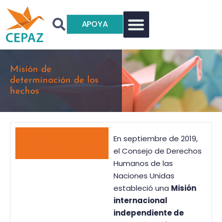
APOYA
Misión de
determinación de los
hechos
- Derechos
En septiembre de 2019,
Humanos
el Consejo de Derechos
Humanos de las
Naciones Unidas
estableció una
Misión
internacional
independiente de