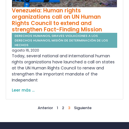
Venezuela: Human rights
organizations call on UN Human
Rights Council to extend and
strengthen Fact-Finding Mission
DERECHOS HUMANOS
,
GRAVES VIOLACIONES A LOS
DERECHOS HUMANOS
,
MISIÓN DE DETERMINACIÓN DE LOS
HECHOS
agosto 16, 2020
Today, several national and international human
rights organizations have launched a call on states
at the UN Human Rights Council to renew and
strengthen the important mandate of the
Independent
Leer más ...
Anterior
1
2
3
Siguiente