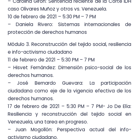
– Carolina Girón: Sentencia reciente de la Corte IDH
caso Olivares Muñoz y otros vs. Venezuela.
10 de febrero de 2021 – 5:30 PM – 7 PM
– Daniela Rivero: Sistemas internacionales de
protección de derechos humanos
Módulo 3. Reconstrucción del tejido social, resiliencia
e info-activismo ciudadano
11 de febrero de 2021 – 5:30 PM – 7 PM
– Hisvet Fernández: Dimensión psico-social de los
derechos humanos.
– José Bernardo Guevara: La participación
ciudadana como eje de la vigencia efectiva de los
derechos humanos.
17 de febrero de 2021 – 5:30 PM – 7 PM- Jo De Elía:
Resiliencia y reconstrucción del tejido social en
Venezuela, una tarea en progreso.
– Juan Mogollón: Perspectiva actual del info-
activismo ciudadano.