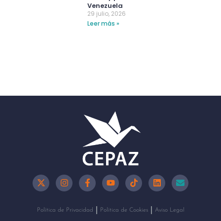
Venezuela
29 julio, 2026
Leer más »
Política de Privacidad
Política de Cookies
Aviso Legal