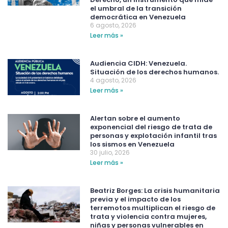
el umbral de la transición
democrática en Venezuela
6 agosto, 2026
Leer más »
Audiencia CIDH: Venezuela.
Situación de los derechos humanos.
4 agosto, 2026
Leer más »
Alertan sobre el aumento
exponencial del riesgo de trata de
personas y explotación infantil tras
los sismos en Venezuela
30 julio, 2026
Leer más »
Beatriz Borges: La crisis humanitaria
previa y el impacto de los
terremotos multiplican el riesgo de
trata y violencia contra mujeres,
niñas y personas vulnerables en