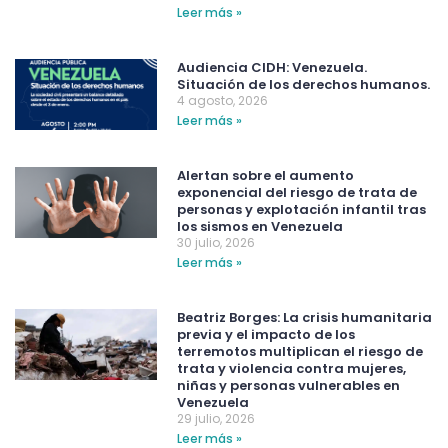
Leer más »
Audiencia CIDH: Venezuela.
Situación de los derechos humanos.
4 agosto, 2026
Leer más »
Alertan sobre el aumento
exponencial del riesgo de trata de
personas y explotación infantil tras
los sismos en Venezuela
30 julio, 2026
Leer más »
Beatriz Borges: La crisis humanitaria
previa y el impacto de los
terremotos multiplican el riesgo de
trata y violencia contra mujeres,
niñas y personas vulnerables en
Venezuela
29 julio, 2026
Leer más »