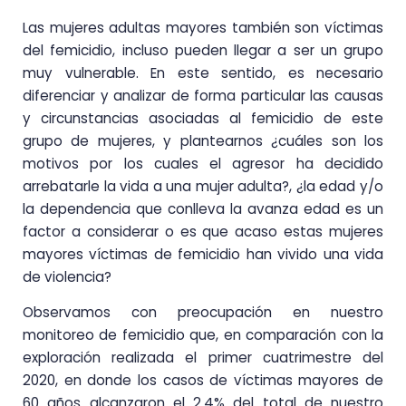
Las mujeres adultas mayores también son víctimas
del femicidio, incluso pueden llegar a ser un grupo
muy vulnerable. En este sentido, es necesario
diferenciar y analizar de forma particular las causas
y circunstancias asociadas al femicidio de este
grupo de mujeres, y plantearnos ¿cuáles son los
motivos por los cuales el agresor ha decidido
arrebatarle la vida a una mujer adulta?, ¿la edad y/o
la dependencia que conlleva la avanza edad es un
factor a considerar o es que acaso estas mujeres
mayores víctimas de femicidio han vivido una vida
de violencia?
Observamos con preocupación en nuestro
monitoreo de femicidio que, en comparación con la
exploración realizada el primer cuatrimestre del
2020, en donde los casos de víctimas mayores de
60 años alcanzaron el 2.4% del total de nuestro