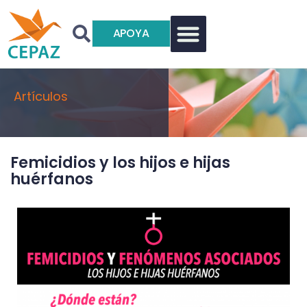
APOYA
Artículos
Femicidios y los hijos e hijas
huérfanos