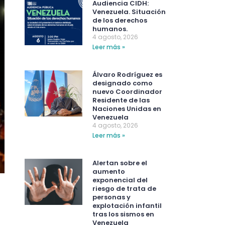
Audiencia CIDH:
Venezuela. Situación
de los derechos
humanos.
4 agosto, 2026
Leer más »
Álvaro Rodríguez es
designado como
nuevo Coordinador
Residente de las
Naciones Unidas en
Venezuela
4 agosto, 2026
Leer más »
Alertan sobre el
aumento
exponencial del
riesgo de trata de
personas y
explotación infantil
tras los sismos en
Venezuela