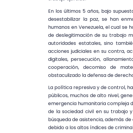
En los últimos 5 años, bajo supuest
desestabilizar la paz, se han en
humanos en Venezuela, el cual se ha
de deslegitimación de su trabajo me
autoridades estatales, sino tambié
acciones judiciales en su contra, ac
digitales, persecución, allanamiento
cooperación, decomiso de mater
obstaculizado la defensa de derec
La política represiva y de control, h
públicos, muchos de alto nivel, gen
emergencia humanitaria compleja di
de la sociedad civil en su trabajo y
búsqueda de asistencia, además de ex
debido a los altos índices de crimina