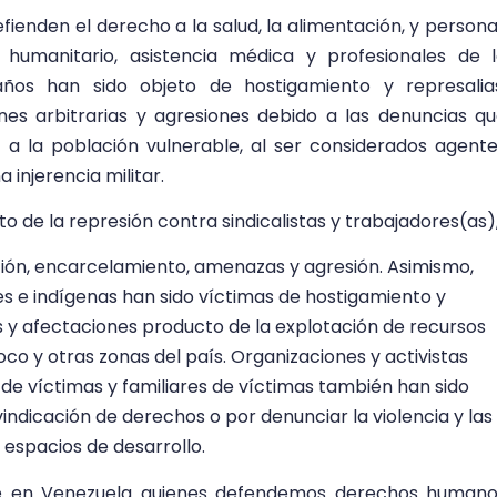
enden el derecho a la salud, la alimentación, y person
 humanitario, asistencia médica y profesionales de 
años han sido objeto de hostigamiento y represalia
ones arbitrarias y agresiones debido a las denuncias q
 a la población vulnerable, al ser considerados agent
injerencia militar.
o de la represión contra sindicalistas y trabajadores(as)
ción, encarcelamiento, amenazas y agresión. Asimismo,
s e indígenas han sido víctimas de hostigamiento y
s y afectaciones producto de la explotación de recursos
oco y otras zonas del país. Organizaciones y activistas
 de víctimas y familiares de víctimas también han sido
vindicación de derechos o por denunciar la violencia y las
espacios de desarrollo.
ue en Venezuela quienes defendemos derechos humano