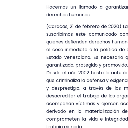
Hacemos un llamado a garantizar
derechos humanos
(Caracas, 21 de febrero de 2020) L
suscribimos este comunicado co
quienes defienden derechos humanos
el cese inmediato a la política de 
Estado venezolano. Es necesario
garantizado, protegido y promovido.
Desde el año 2002 hasta la actuali
que criminaliza la defensa y exigen
y desprestigio, a través de los m
desacreditar el trabajo de las or
acompañan víctimas y ejercen acc
derivado en la materialización d
comprometen la vida e integridad
trabajo ejercido.