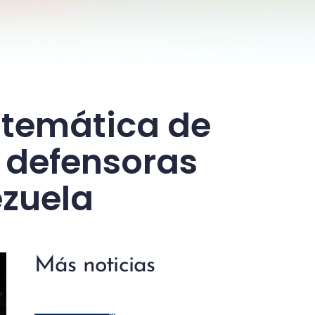
istemática de
y defensoras
zuela
Más noticias