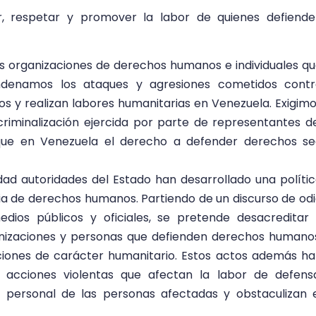
, respetar y promover la labor de quienes defiende
as organizaciones de derechos humanos e individuales q
ndenamos los ataques y agresiones cometidos contr
 y realizan labores humanitarias en Venezuela. Exigim
criminalización ejercida por parte de representantes d
 que en Venezuela el derecho a defender derechos s
dad autoridades del Estado han desarrollado una políti
cia de derechos humanos. Partiendo de un discurso de od
edios públicos y oficiales, se pretende desacreditar
ganizaciones y personas que defienden derechos humano
iones de carácter humanitario. Estos actos además h
e acciones violentas que afectan la labor de defens
 personal de las personas afectadas y obstaculizan 