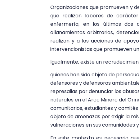
Organizaciones que promueven y defi
que realizan labores de carácter
enfermería, en los últimos dos 
allanamientos arbitrarios, detenci
realizan y a las acciones de apoyo
intervencionistas que promueven una 
Igualmente, existe un recrudecimient
quienes han sido objeto de persecu
defensores y defensoras ambientale
represalias por denunciar los abuso
naturales en el Arco Minero del Orin
comunitarios, estudiantes y comités
objeto de amenazas por exigir la rei
vulneraciones en sus comunidades y 
En este contexto es necesario q