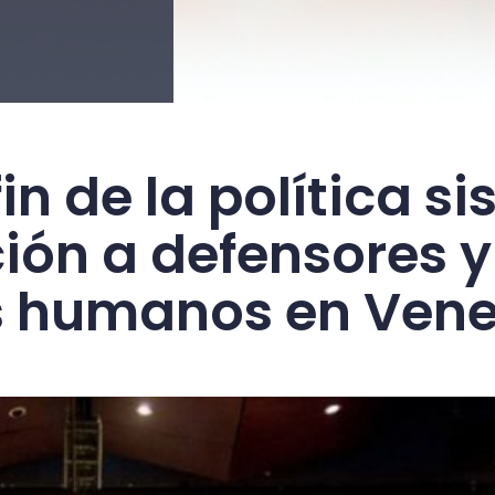
fin de la política s
ción a defensores 
s humanos en Vene