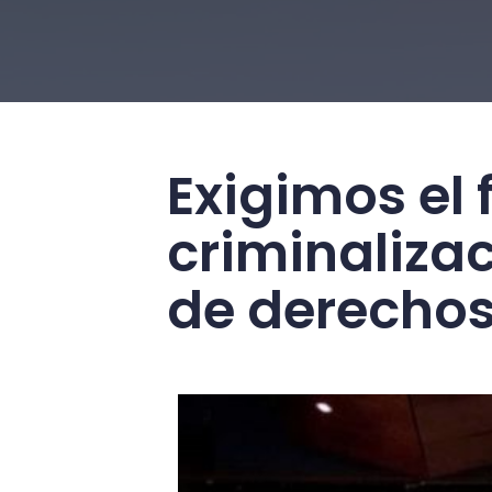
Exigimos el 
criminaliza
de derecho