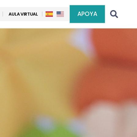
APOYA
AULA VIRTUAL