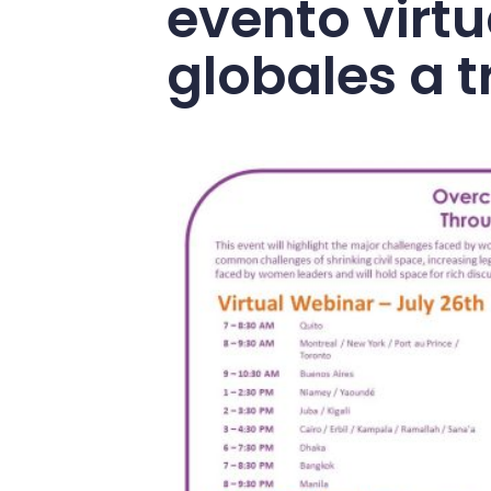
evento virtu
globales a t