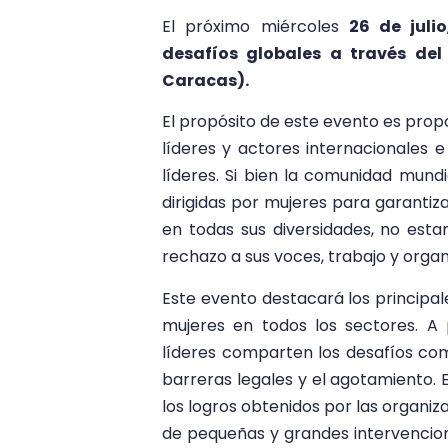
El próximo miércoles
26 de julio
desafíos globales a través del
Caracas).
El propósito de este evento es prop
líderes y actores internacionales e
líderes. Si bien la comunidad mund
dirigidas por mujeres para garantiz
en todas sus diversidades, no es
rechazo a sus voces, trabajo y organ
Este evento destacará los principal
mujeres en todos los sectores. A 
líderes comparten los desafíos comu
barreras legales y el agotamiento. 
los logros obtenidos por las organiz
de pequeñas y grandes intervencion