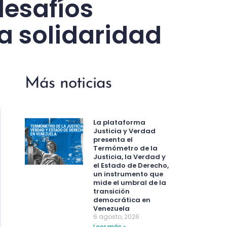
desafíos
la solidaridad
Más noticias
La plataforma
Justicia y Verdad
presenta el
Termómetro de la
Justicia, la Verdad y
el Estado de Derecho,
un instrumento que
mide el umbral de la
transición
democrática en
Venezuela
6 agosto, 2026
Leer más »