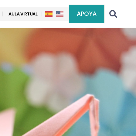
APOYA
AULA VIRTUAL