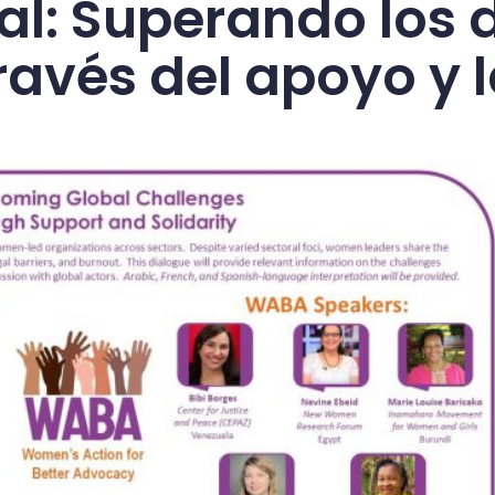
al: Superando los 
ravés del apoyo y 