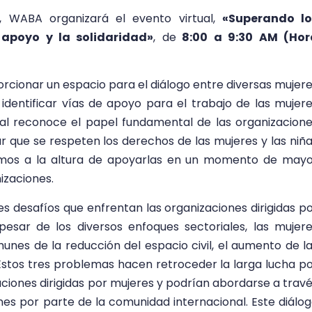
, WABA organizará el evento virtual,
«Superando lo
 apoyo y la solidaridad»
, de
8:00 a 9:30 AM (Hor
orcionar un espacio para el diálogo entre diversas mujer
 identificar vías de apoyo para el trabajo de las mujer
ial reconoce el papel fundamental de las organizacion
ar que se respeten los derechos de las mujeres y las niñ
tamos a la altura de apoyarlas en un momento de may
izaciones.
es desafíos que enfrentan las organizaciones dirigidas p
pesar de los diversos enfoques sectoriales, las mujer
nes de la reducción del espacio civil, el aumento de l
Estos tres problemas hacen retroceder la larga lucha p
aciones dirigidas por mujeres y podrían abordarse a trav
es por parte de la comunidad internacional. Este diálo