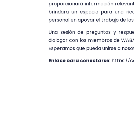
proporcionará información relevant
brindará un espacio para una rica
personal en apoyar el trabajo de las
Una sesión de preguntas y respue
dialogar con los miembros de WABA 
Esperamos que pueda unirse a nosotr
Enlace para conectarse:
https://c
pwd=N2xhRDlxa244eGxBeHh3NzFBd