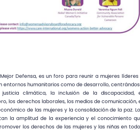
ejor Defensa, es un foro para reunir a mujeres líderes
en entornos humanitarios como de desarrollo, centrándo
sticia climática, la inclusión de la discapacidad, 
ro, los derechos laborales, los medios de comunicación, 
conómico de las mujeres y la consolidación de la paz. L
n la amplitud de la experiencia y el conocimiento q
promover los derechos de las mujeres y las niñas en tod