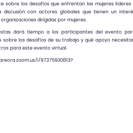
e sobre los desafíos que enfrentan las mujeres líderes
 discusión con actores globales que tienen un inter
 organizaciones dirigidas por mujeres.
stas dará tiempo a los participantes del evento pa
sobre los desafíos de su trabajo y qué apoyo necesita
os para este evento virtual.
areorg.zoom.us/j/97375930613?
1N0Zz09