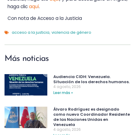
haga clic
aquí
.
Con nota de Acceso a la Justicia
acceso a la justicia
violencia de género
,
Más noticias
Audiencia CIDH: Venezuela.
Situación de los derechos humanos.
4 agosto, 2026
Leer más »
Álvaro Rodríguez es designado
como nuevo Coordinador Residente
de las Naciones Unidas en
Venezuela
4 agosto, 2026