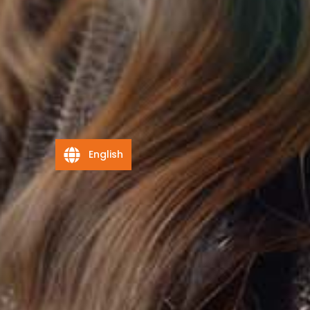
English