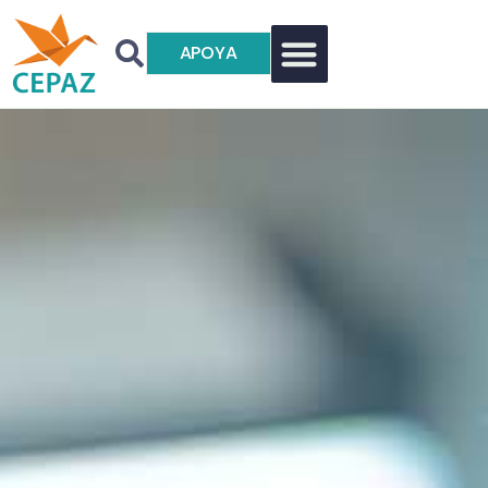
APOYA