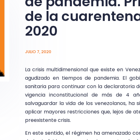
de pandemia. Pr
de la cuarenten
2020
JULIO 7, 2020
La crisis multidimensional que existe en Vene
agudizado en tiempos de pandemia. El gobi
sanitaria para continuar con la declaratoria 
vigencia inconstitucional de más de 4 añ
salvaguardar la vida de los venezolanos, ha
aplicar mayores restricciones que, lejos de a
preexistente crisis.
En este sentido, el régimen ha amenazado c