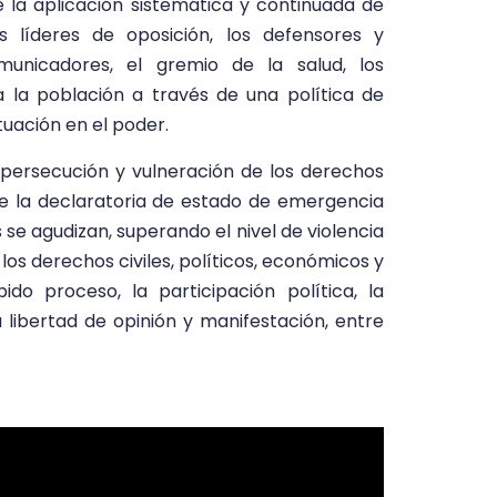
de la aplicación sistemática y continuada de
 líderes de oposición, los defensores y
unicadores, el gremio de la salud, los
 la población a través de una política de
ación en el poder.
 persecución y vulneración de los derechos
de la declaratoria de estado de emergencia
se agudizan, superando el nivel de violencia
e los derechos civiles, políticos, económicos y
ido proceso, la participación política, la
la libertad de opinión y manifestación, entre