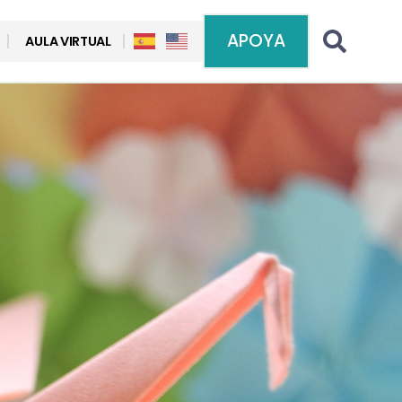
APOYA
AULA VIRTUAL