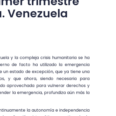
imer trimestre
a. Venezuela
zuela y la compleja crisis humanitaria se ha
erno de facto ha utilizado la emergencia
de un estado de excepción, que ya tiene una
os, y que ahora, siendo necesaria para
 sido aprovechada para vulnerar derechos y
tender la emergencia, profundiza aún más la
ontinuamente la autonomía e independencia