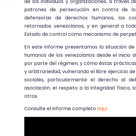
de los individuos y organizaciones, a través 
patrones de persecución en contra de los
defensoras de derechos humanos, los com
retornados venezolanos, y en general a toda
Estado de control como mecanismo de perpetu
En este informe presentamos la situación de
humanos de los venezolanos desde el inicio 
por parte del régimen, y cómo éstas prácticas 
y arbitrariedad, vulnerando el libre ejercicio d
sociales, particularmente el derecho al deb
asociación, el respeto a la integridad física, 
otros.
Consulte el informe completo
aquí