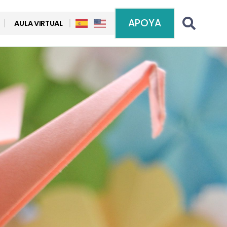
APOYA
AULA VIRTUAL