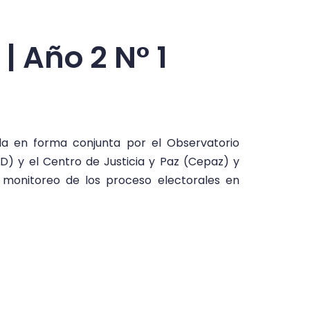
| Año 2 N° 1
ada en forma conjunta por el Observatorio
 y el Centro de Justicia y Paz (Cepaz) y
 monitoreo de los proceso electorales en