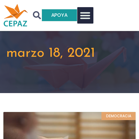
APOYA
marzo 18, 2021
DEMOCRACIA