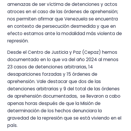
amenazas de ser víctima de detenciones y actos
atroces en el caso de las órdenes de aprehensión;
nos permiten afirmar que Venezuela se encuentra
en contexto de persecución desmedida y que en
efecto estamos ante la modalidad más violenta de
represión.
Desde el Centro de Justicia y Paz (Cepaz) hemos
documentado en lo que va del año 2024 al menos
23 casos de detenciones arbitrarias, 14
desapariciones forzadas y 15 órdenes de
aprehensión. Vale destacar que dos de las
detenciones arbitrarias y 9 del total de las órdenes
de aprehensión documentadas, se llevaron a cabo
apenas horas después de que la Misión de
determinación de los hechos denunciara la
gravedad de la represión que se está viviendo en el
país.