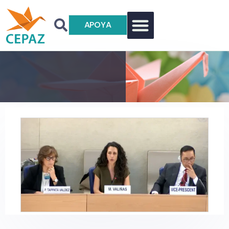
APOYA