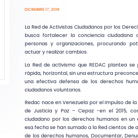
DICIEMBRE 17, 2019
La Red de Activistas Ciudadanos por los Dere
busca fortalecer la conciencia ciudadana 
personas y organizaciones, procurando pot
actuar y realizar cambios.
La Red de activismo que REDAC plantea se
rápida, horizontal, sin una estructura precon
una efectiva defensa de los derechos hum
ciudadanos voluntarios.
Redac nace en Venezuela por el impulso de l
de Justicia y Paz – Cepaz -en el 2015, c
ciudadano por los derechos humanos en un e
esa fecha se han sumado a la Red cientos de ac
de los derechos humanos, Documentar, Denunc