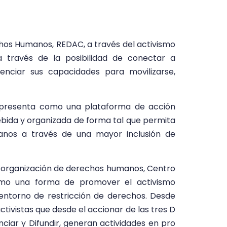
chos Humanos, REDAC, a través del activismo
a través de la posibilidad de conectar a
enciar sus capacidades para movilizarse,
 presenta como una plataforma de acción
cebida y organizada de forma tal que permita
anos a través de una mayor inclusión de
a organización de derechos humanos, Centro
omo una forma de promover el activismo
ntorno de restricción de derechos. Desde
tivistas que desde el accionar de las tres D
iar y Difundir, generan actividades en pro