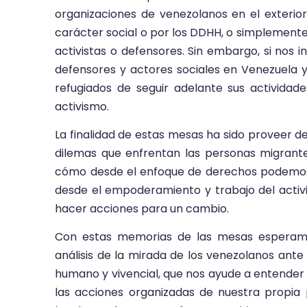
organizaciones de venezolanos en el exterior,
carácter social o por los DDHH, o simplement
activistas o defensores. Sin embargo, si nos i
defensores y actores sociales en Venezuela 
refugiados de seguir adelante sus activida
activismo.
La finalidad de estas mesas ha sido proveer d
dilemas que enfrentan las personas migrante
cómo desde el enfoque de derechos podemos, n
desde el empoderamiento y trabajo del acti
hacer acciones para un cambio.
Con estas memorias de las mesas esperamos
análisis de la mirada de los venezolanos ante
humano y vivencial, que nos ayude a entende
las acciones organizadas de nuestra propia 