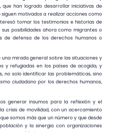
 que han logrado desarrollar iniciativas de
e siguen motivados a realizar acciones como
nteresó tomar los testimonios e historias de
y sus posibilidades ahora como migrantes o
des de defensa de los derechos humanos o
e una mirada general sobre las situaciones y
s y refugiadas en los países de acogida, y
o solo identificar las problemáticas, sino
vismo ciudadano por los derechos humanos,
 generar insumos para la reflexión y el
 la crisis de movilidad, con un acercamiento
r que somos más que un número y que desde
población y la sinergia con organizaciones