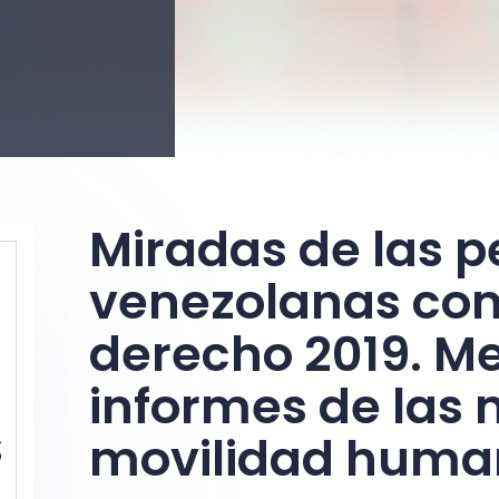
Miradas de las 
venezolanas com
derecho 2019. M
informes de las
movilidad hum