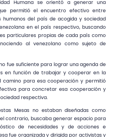
ilidad Humana se orientó a generar una
 que permitió el encuentro efectivo entre
s humanos del país de acogida y sociedad
venezolana en el país respectivo, buscando
dades particulares propias de cada país como
conociendo al venezolano como sujeto de
 no fue suficiente para lograr una agenda de
s en función de trabajar y cooperar en la
el camino para esa cooperación y permitió
fectiva para concretar esa cooperación y
sociedad respectiva.
estas Mesas no estaban diseñadas como
r el contrario, buscaba generar espacio para
agnóstico de necesidades y de acciones e
sa fue organizada y dirigida por activistas y