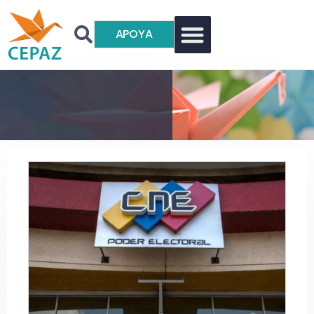
APOYA