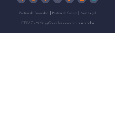
Política de Privacidad
Política de Cookies
Aviso Legal
CEPAZ - 2026 @Todos los derechos reservados