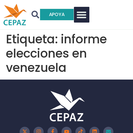
APOYA
Etiqueta:
informe
elecciones en
venezuela