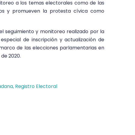
toreo a los temas electorales como de las
icos y promueven la protesta cívica como
el seguimiento y monitoreo realizado por la
especial de inscripción y actualización de
el marco de las elecciones parlamentarias en
 de 2020.
dadana
,
Registro Electoral