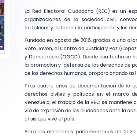
La Red Electoral Ciudadana (REC) es un esp
organizaciones de la sociedad civil, convo
fortalecer y defender la participación y los de
Fundada en agosto de 2016, gracias a una alian
Voto Joven, el Centro de Justicia y Paz (Cepa
y Democracia (OGCD). Desde esa fecha se han
la promoción y defensa de los derechos de pa
de los derechos humanos, proporcionando así 
Tras cuatro años de documentación de lo q
derechos civiles y políticos en el marco d
Venezuela, el trabajo de la REC se mantiene 
vía de expresión de los ciudadanos ante la act
crisis que vive el país.
Para las elecciones parlamentarias de 2020