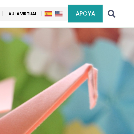
APOYA
AULA VIRTUAL