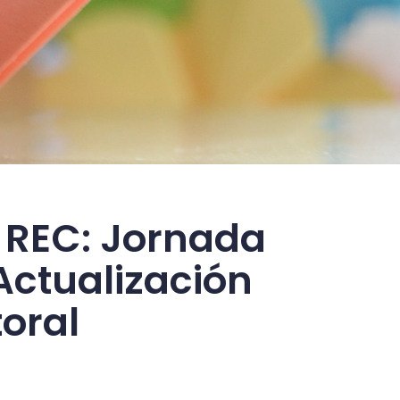
 REC: Jornada
 Actualización
toral