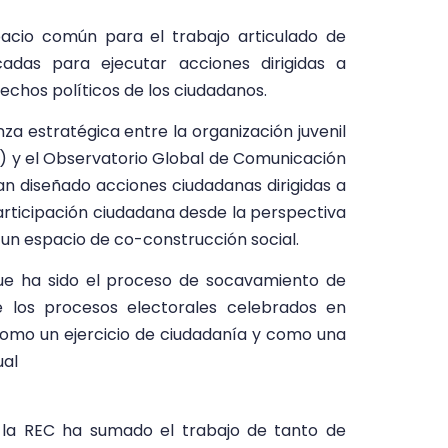
acio común para el trabajo articulado de
cadas para ejecutar acciones dirigidas a
rechos políticos de los ciudadanos.
za estratégica entre la organización juvenil
z) y el Observatorio Global de Comunicación
 diseñado acciones ciudadanas dirigidas a
rticipación ciudadana desde la perspectiva
un espacio de co-construcción social.
ue ha sido el proceso de socavamiento de
e los procesos electorales celebrados en
como un ejercicio de ciudadanía y como una
ual
 la REC ha sumado el trabajo de tanto de