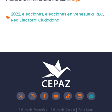
2022
,
elecciones
,
elecciones en Venezuela
,
REC
,
Red Electoral Ciudadana
Política de Privacidad
Política de Cookies
Aviso Legal