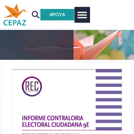
APOYA