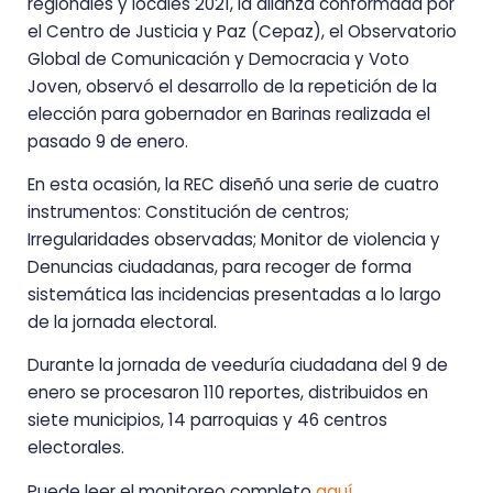
regionales y locales 2021, la alianza conformada por
el Centro de Justicia y Paz (Cepaz), el Observatorio
Global de Comunicación y Democracia y Voto
Joven, observó el desarrollo de la repetición de la
elección para gobernador en Barinas realizada el
pasado 9 de enero.
En esta ocasión, la REC diseñó una serie de cuatro
instrumentos: Constitución de centros;
Irregularidades observadas; Monitor de violencia y
Denuncias ciudadanas, para recoger de forma
sistemática las incidencias presentadas a lo largo
de la jornada electoral.
Durante la jornada de veeduría ciudadana del 9 de
enero se procesaron 110 reportes, distribuidos en
siete municipios, 14 parroquias y 46 centros
electorales.
Puede leer el monitoreo completo
aquí