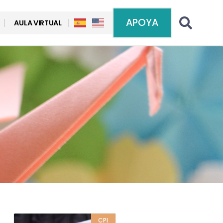
APOYA
AULA VIRTUAL
CPI