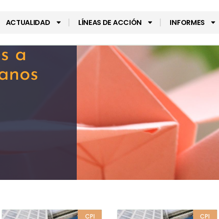
ACTUALIDAD
LÍNEAS DE ACCIÓN
INFORMES
s a
anos
CPI
CPI