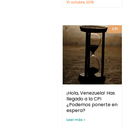
10 octubre, 2019
CPI
¡Hola, Venezuela! Has
llegado a la CPI
¿Podemos ponerte en
espera?
Leer más »