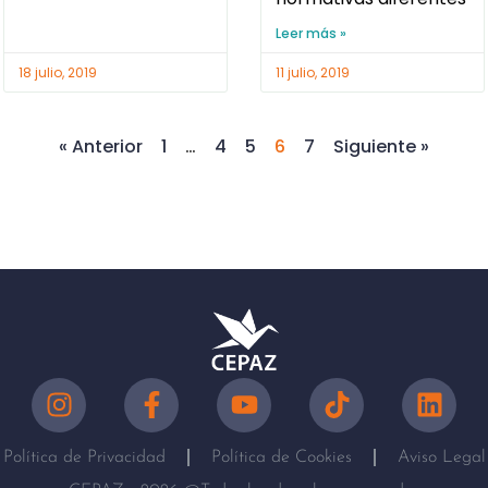
Leer más »
18 julio, 2019
11 julio, 2019
« Anterior
1
…
4
5
6
7
Siguiente »
Política de Privacidad
Política de Cookies
Aviso Legal