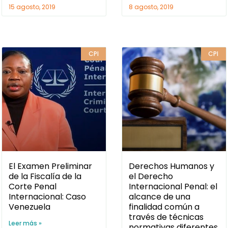
15 agosto, 2019
8 agosto, 2019
CPI
CPI
El Examen Preliminar
Derechos Humanos y
de la Fiscalía de la
el Derecho
Corte Penal
Internacional Penal: el
Internacional: Caso
alcance de una
Venezuela
finalidad común a
través de técnicas
Leer más »
normativas diferentes