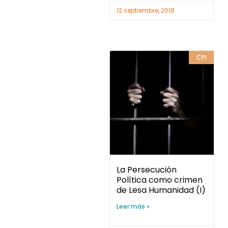
12 septiembre, 2019
CPI
La Persecución
Política como crimen
de Lesa Humanidad (I)
Leer más »