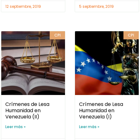
12 septiembre, 2019
5 septiembre, 2019
CPI
CPI
Crímenes de Lesa
Crímenes de Lesa
Humanidad en
Humanidad en
Venezuela (II)
Venezuela (I)
Leer más »
Leer más »