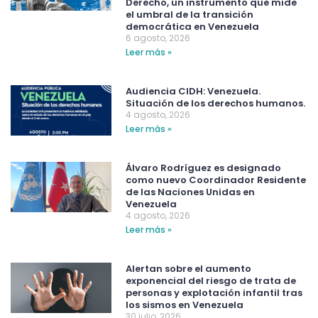
Derecho, un instrumento que mide
el umbral de la transición
democrática en Venezuela
6 agosto, 2026
Leer más »
Audiencia CIDH: Venezuela.
Situación de los derechos humanos.
4 agosto, 2026
Leer más »
Álvaro Rodríguez es designado
como nuevo Coordinador Residente
de las Naciones Unidas en
Venezuela
4 agosto, 2026
Leer más »
Alertan sobre el aumento
exponencial del riesgo de trata de
personas y explotación infantil tras
los sismos en Venezuela
30 julio, 2026