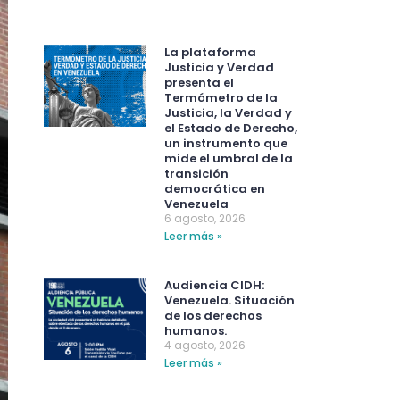
La plataforma
Justicia y Verdad
presenta el
Termómetro de la
Justicia, la Verdad y
el Estado de Derecho,
un instrumento que
mide el umbral de la
transición
democrática en
Venezuela
6 agosto, 2026
Leer más »
Audiencia CIDH:
Venezuela. Situación
de los derechos
humanos.
4 agosto, 2026
Leer más »