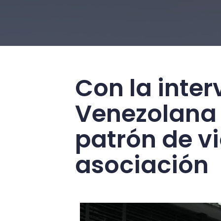
Con la inter
Venezolana 
patrón de vi
asociación