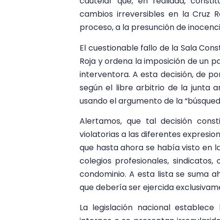
cautelar que, en realidad, const
cambios irreversibles en la Cruz R
proceso, a la presunción de inocencia
El cuestionable fallo de la Sala Cons
Roja y ordena la imposición de un pa
interventora. A esta decisión, de po
según el libre arbitrio de la junta 
usando el argumento de la “búsqueda
Alertamos, que tal decisión cons
violatorias a las diferentes expresio
que hasta ahora se había visto en l
colegios profesionales, sindicatos,
condominio. A esta lista se suma ah
que debería ser ejercida exclusivam
La legislación nacional establece