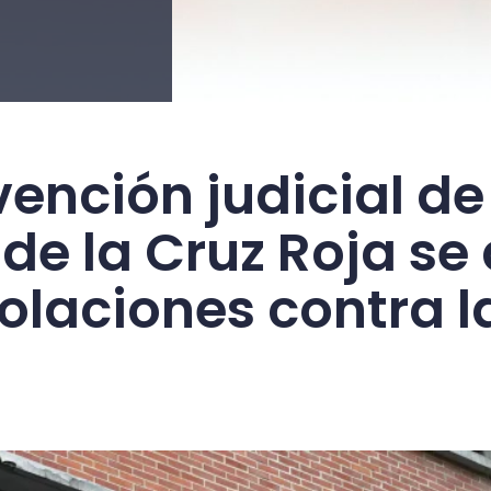
vención judicial d
de la Cruz Roja se
olaciones contra l