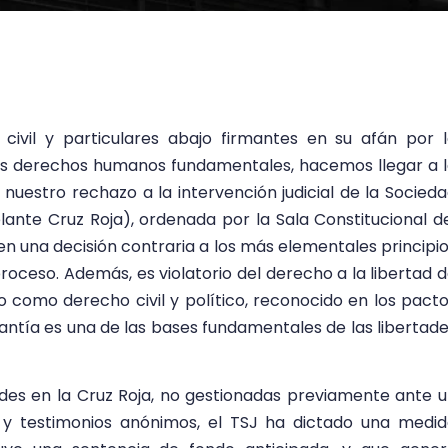
 civil y particulares abajo firmantes en su afán por 
los derechos humanos fundamentales, hacemos llegar a 
nuestro rechazo a la intervención judicial de la Socied
ante Cruz Roja), ordenada por la Sala Constitucional d
en una decisión contraria a los más elementales principi
roceso. Además, es violatorio del derecho a la libertad 
 como derecho civil y político, reconocido en los pact
ntía es una de las bases fundamentales de las libertad
ades en la Cruz Roja, no gestionadas previamente ante 
 y testimonios anónimos, el TSJ ha dictado una medi