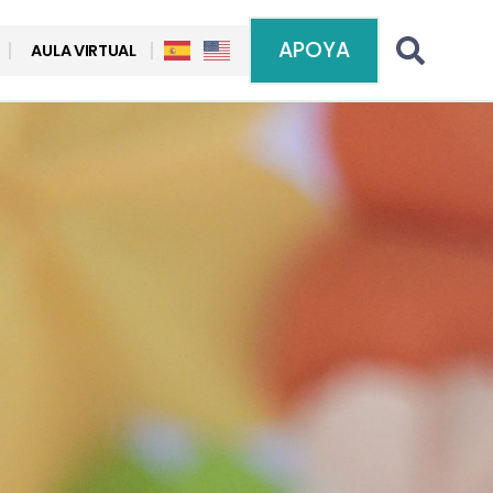
APOYA
AULA VIRTUAL