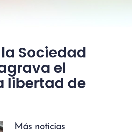
e la Sociedad
 agrava el
a libertad de
Más noticias