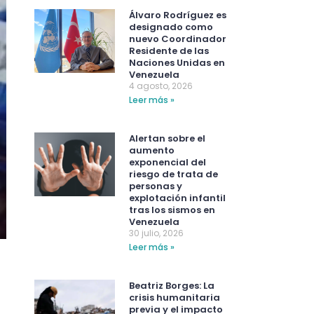
Álvaro Rodríguez es
designado como
nuevo Coordinador
Residente de las
Naciones Unidas en
Venezuela
4 agosto, 2026
Leer más »
Alertan sobre el
aumento
exponencial del
riesgo de trata de
personas y
explotación infantil
tras los sismos en
Venezuela
30 julio, 2026
Leer más »
Beatriz Borges: La
crisis humanitaria
previa y el impacto