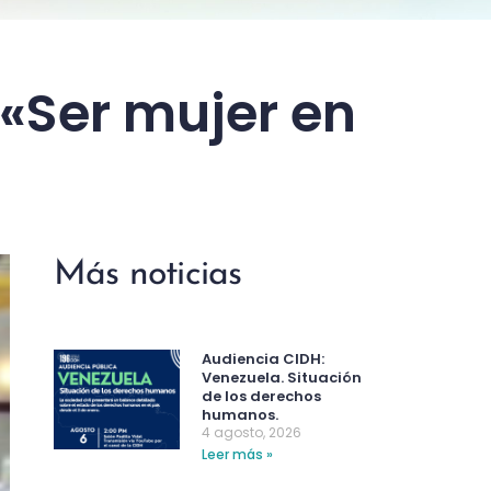
 «Ser mujer en
Más noticias
Audiencia CIDH:
Venezuela. Situación
de los derechos
humanos.
4 agosto, 2026
Leer más »