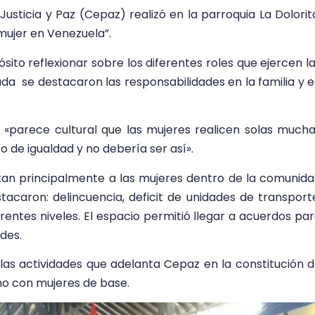
Justicia y Paz (Cepaz) realizó en la parroquia La Dolorit
 mujer en Venezuela”.
ito reflexionar sobre los diferentes roles que ejercen l
ada se destacaron las responsabilidades en la familia y 
 «parece cultural que las mujeres realicen solas much
de igualdad y no debería ser así».
tan principalmente a las mujeres dentro de la comunid
stacaron: delincuencia, deficit de unidades de transport
rentes niveles. El espacio permitió llegar a acuerdos pa
des.
las actividades que adelanta Cepaz en la constitución 
o con mujeres de base.