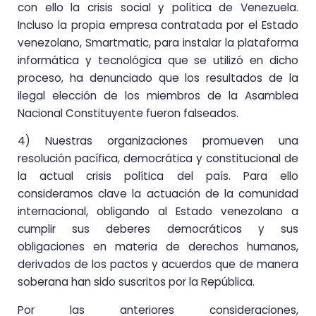
con ello la crisis social y política de Venezuela.
Incluso la propia empresa contratada por el Estado
venezolano, Smartmatic, para instalar la plataforma
informática y tecnológica que se utilizó en dicho
proceso, ha denunciado que los resultados de la
ilegal elección de los miembros de la Asamblea
Nacional Constituyente fueron falseados.
4) Nuestras organizaciones promueven una
resolución pacífica, democrática y constitucional de
la actual crisis política del país. Para ello
consideramos clave la actuación de la comunidad
internacional, obligando al Estado venezolano a
cumplir sus deberes democráticos y sus
obligaciones en materia de derechos humanos,
derivados de los pactos y acuerdos que de manera
soberana han sido suscritos por la República.
Por las anteriores consideraciones,