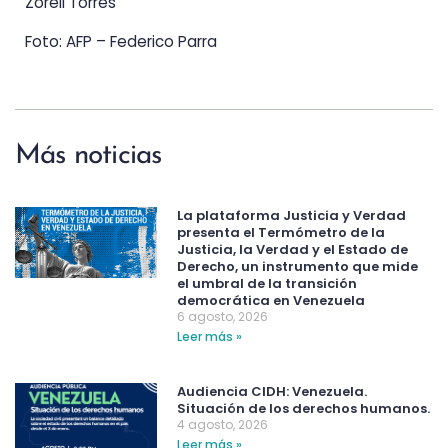
Zoreli Torres
Foto: AFP – Federico Parra
Más noticias
La plataforma Justicia y Verdad
presenta el Termómetro de la
Justicia, la Verdad y el Estado de
Derecho, un instrumento que mide
el umbral de la transición
democrática en Venezuela
6 agosto, 2026
Leer más »
Audiencia CIDH: Venezuela.
Situación de los derechos humanos.
4 agosto, 2026
Leer más »