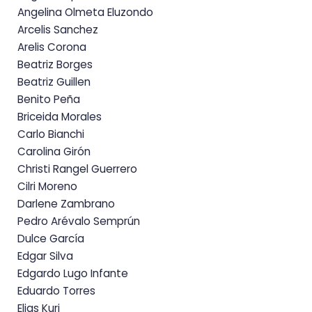
Angelina Olmeta Eluzondo
Arcelis Sanchez
Arelis Corona
Beatriz Borges
Beatriz Guillen
Benito Peña
Briceida Morales
Carlo Bianchi
Carolina Girón
Christi Rangel Guerrero
Cilri Moreno
Darlene Zambrano
Pedro Arévalo Semprún
Dulce García
Edgar Silva
Edgardo Lugo Infante
Eduardo Torres
Elias Kuri