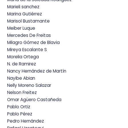
Marieli sanchez
Marina Gutiérrez
Marisol Bustamante
Meiber Luque
Mercedes De Freitas
Milagro Gómez de Blavia
Mireya Escalante S
Morelia Ortega
N. de Ramirez
Nancy Hernández de Martín
Nayibe Abian
Nelly Moreno Salazar
Nelson Freitez
Omar Agüero Castañeda
Pablo Ortiz
Pablo Pérez
Pedro Hernández