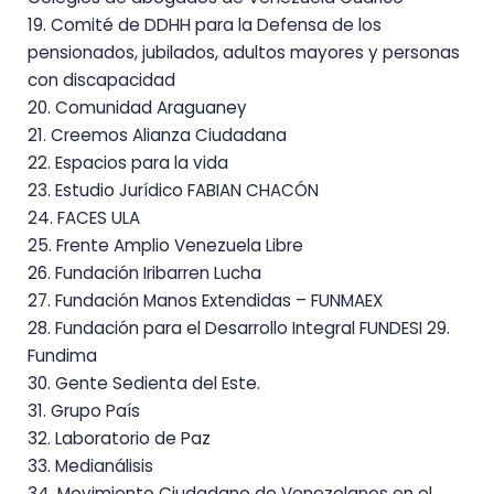
19. Comité de DDHH para la Defensa de los
pensionados, jubilados, adultos mayores y personas
con discapacidad
20. Comunidad Araguaney
21. Creemos Alianza Ciudadana
22. Espacios para la vida
23. Estudio Jurídico FABIAN CHACÓN
24. FACES ULA
25. Frente Amplio Venezuela Libre
26. Fundación Iribarren Lucha
27. Fundación Manos Extendidas – FUNMAEX
28. Fundación para el Desarrollo Integral FUNDESI 29.
Fundima
30. Gente Sedienta del Este.
31. Grupo País
32. Laboratorio de Paz
33. Medianálisis
34. Movimiento Ciudadano de Venezolanos en el