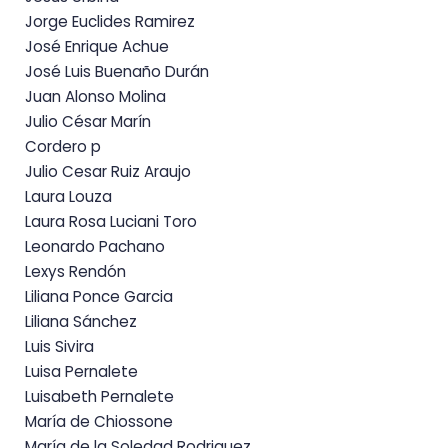
Jorge Euclides Ramirez
José Enrique Achue
José Luis Buenaño Durán
Juan Alonso Molina
Julio César Marín
Cordero p
Julio Cesar Ruiz Araujo
Laura Louza
Laura Rosa Luciani Toro
Leonardo Pachano
Lexys Rendón
Liliana Ponce Garcia
Liliana Sánchez
Luis Sivira
Luisa Pernalete
Luisabeth Pernalete
María de Chiossone
María de la Soledad Rodriguez