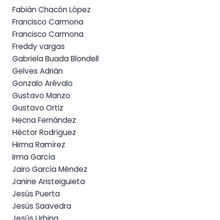
Fabián Chacón López
Francisco Carmona
Francisco Carmona
Freddy vargas
Gabriela Buada Blondell
Gelves Adrián
Gonzalo Arévalo
Gustavo Manzo
Gustavo Ortiz
Hecna Fernández
Héctor Rodríguez
Hirma Ramírez
Irma García
Jairo García Méndez
Janine Aristeiguieta
Jesús Puerta
Jesús Saavedra
Jesús Urbina