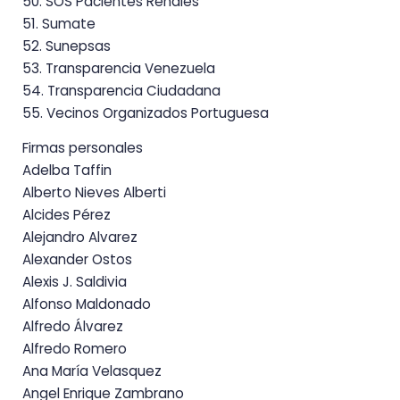
50. SOS Pacientes Renales
51. Sumate
52. Sunepsas
53. Transparencia Venezuela
54. Transparencia Ciudadana
55. Vecinos Organizados Portuguesa
Firmas personales
Adelba Taffin
Alberto Nieves Alberti
Alcides Pérez
Alejandro Alvarez
Alexander Ostos
Alexis J. Saldivia
Alfonso Maldonado
Alfredo Álvarez
Alfredo Romero
Ana María Velasquez
Angel Enrique Zambrano