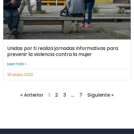
Unidas por ti realiza jornadas informativas para
prevenir la violencia contra la mujer
Leer más »
20 enero, 2023
« Anterior
1
2
3
…
7
Siguiente »