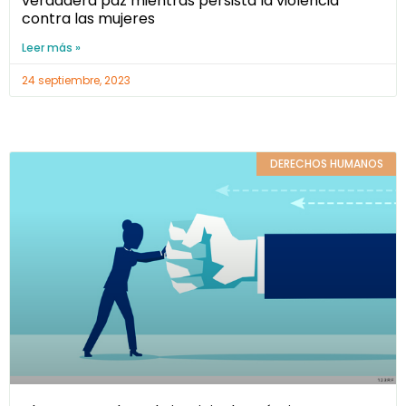
verdadera paz mientras persista la violencia
contra las mujeres
Leer más »
24 septiembre, 2023
DERECHOS HUMANOS