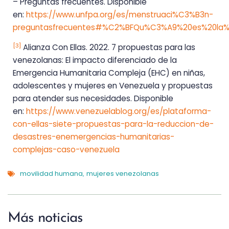
– Preguntas frecuentes. Disponible
en:
https://www.unfpa.org/es/menstruaci%C3%B3n-
preguntasfrecuentes#%C2%BFQu%C3%A9%20es%20la
[3]
Alianza Con Ellas. 2022. 7 propuestas para las
venezolanas: El impacto diferenciado de la
Emergencia Humanitaria Compleja (EHC) en niñas,
adolescentes y mujeres en Venezuela y propuestas
para atender sus necesidades. Disponible
en:
https://www.venezuelablog.org/es/plataforma-
con-ellas-siete-propuestas-para-la-reduccion-de-
desastres-enemergencias-humanitarias-
complejas-caso-venezuela
movilidad humana
mujeres venezolanas
,
Más noticias