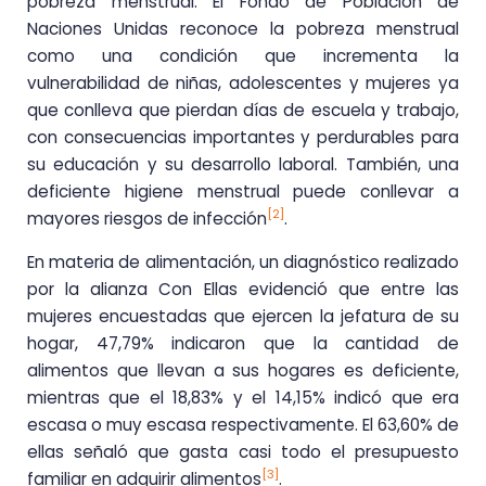
pobreza menstrual. El Fondo de Población de
Naciones Unidas reconoce la pobreza menstrual
como una condición que incrementa la
vulnerabilidad de niñas, adolescentes y mujeres ya
que conlleva que pierdan días de escuela y trabajo,
con consecuencias importantes y perdurables para
su educación y su desarrollo laboral. También, una
deficiente higiene menstrual puede conllevar a
[2]
mayores riesgos de infección
.
En materia de alimentación, un diagnóstico realizado
por la alianza Con Ellas evidenció que entre las
mujeres encuestadas que ejercen la jefatura de su
hogar, 47,79% indicaron que la cantidad de
alimentos que llevan a sus hogares es deficiente,
mientras que el 18,83% y el 14,15% indicó que era
escasa o muy escasa respectivamente. El 63,60% de
ellas señaló que gasta casi todo el presupuesto
[3]
familiar en adquirir alimentos
.