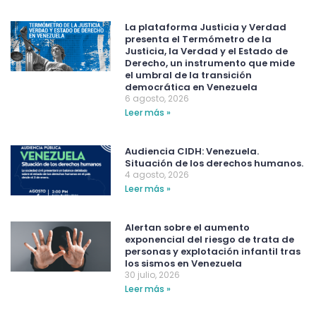
La plataforma Justicia y Verdad
presenta el Termómetro de la
Justicia, la Verdad y el Estado de
Derecho, un instrumento que mide
el umbral de la transición
democrática en Venezuela
6 agosto, 2026
Leer más »
Audiencia CIDH: Venezuela.
Situación de los derechos humanos.
4 agosto, 2026
Leer más »
Alertan sobre el aumento
exponencial del riesgo de trata de
personas y explotación infantil tras
los sismos en Venezuela
30 julio, 2026
Leer más »