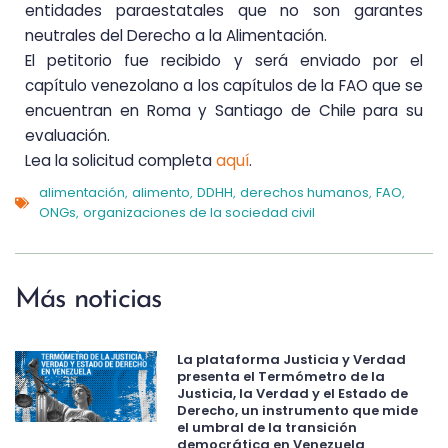
entidades paraestatales que no son garantes
neutrales del Derecho a la Alimentación.
El petitorio fue recibido y será enviado por el
capítulo venezolano a los capítulos de la FAO que se
encuentran en Roma y Santiago de Chile para su
evaluación.
Lea la solicitud completa
aquí
.
alimentación
alimento
DDHH
derechos humanos
FAO
,
,
,
,
,
ONGs
organizaciones de la sociedad civil
,
Más noticias
La plataforma Justicia y Verdad
presenta el Termómetro de la
Justicia, la Verdad y el Estado de
Derecho, un instrumento que mide
el umbral de la transición
democrática en Venezuela