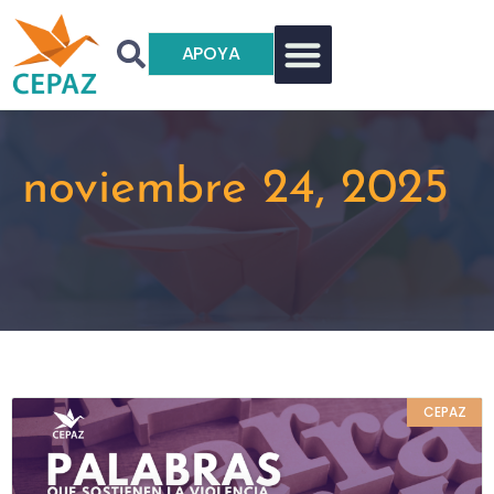
APOYA
noviembre 24, 2025
CEPAZ