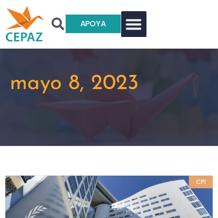
APOYA
mayo 8, 2023
CPI