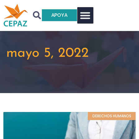
APOYA
mayo 5, 2022
DERECHOS HUMANOS