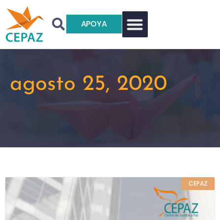
APOYA
agosto 25, 2020
CEPAZ