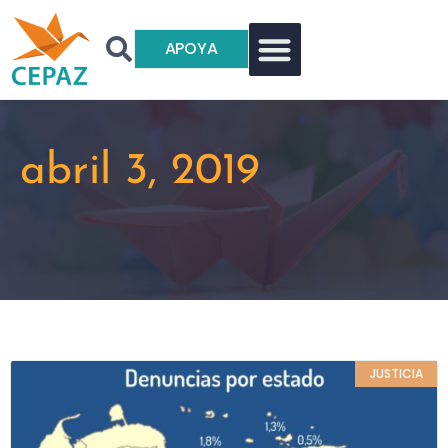
APOYA
abril 3, 2019
JUSTICIA