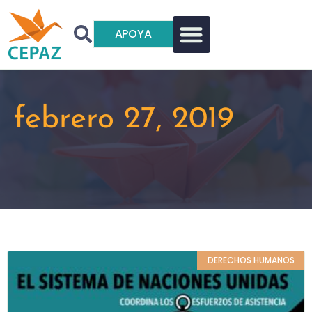
APOYA
febrero 27, 2019
DERECHOS HUMANOS