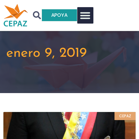
APOYA
enero 9, 2019
CEPAZ