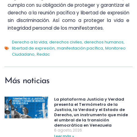
cumpla con su obligación de proteger y garantizar el
derecho a la reunión pacífica y libertad de expresión
sin discriminación. Así como a proteger la vida e
integridad personal de los manifestantes.
Derecho a la vida
derechos civiles
derechos humanos
,
,
,
libertad de expresión
manifestación pacífica
Monitoreo
,
,
Ciudadano
Redac
,
Más noticias
La plataforma Justicia y Verdad
presenta el Termómetro de la
Justicia, la Verdad y el Estado de
Derecho, un instrumento que mide
el umbral de la transición
democrática en Venezuela
6 agosto, 2026
Leer más »