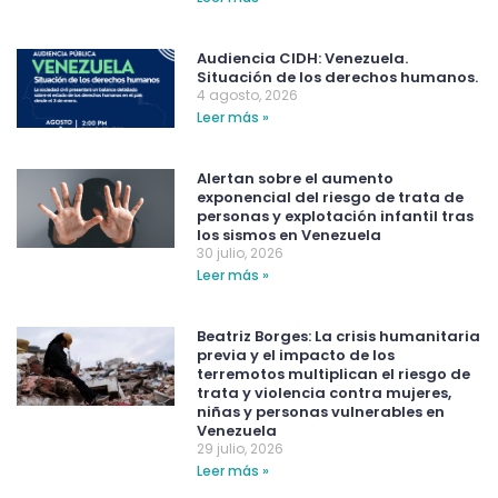
Audiencia CIDH: Venezuela.
Situación de los derechos humanos.
4 agosto, 2026
Leer más »
Alertan sobre el aumento
exponencial del riesgo de trata de
personas y explotación infantil tras
los sismos en Venezuela
30 julio, 2026
Leer más »
Beatriz Borges: La crisis humanitaria
previa y el impacto de los
terremotos multiplican el riesgo de
trata y violencia contra mujeres,
niñas y personas vulnerables en
Venezuela
29 julio, 2026
Leer más »