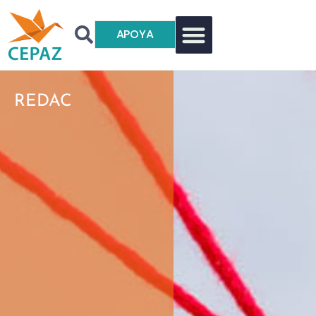
APOYA
REDAC