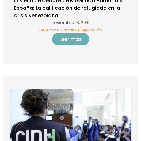
III Mesa de debate de Movilidad Humana en
España: La calificación de refugiado en la
crisis venezolana
noviembre 13, 2019
Derechos Humanos
,
Migración
Leer más