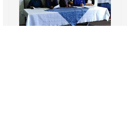
¡Sin regularización no hay derechos!
noviembre 26, 2018
Derechos Humanos
Leer más