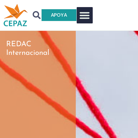
APOYA
REDAC
Internacional