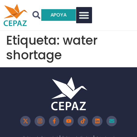
APOYA
Etiqueta:
water
shortage