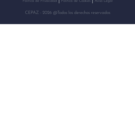
Política de Privacidad
Política de Cookies
Aviso Legal
CEPAZ - 2026 @Todos los derechos reservados