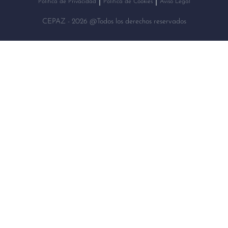
Política de Privacidad
Política de Cookies
Aviso Legal
CEPAZ - 2026 @Todos los derechos reservados