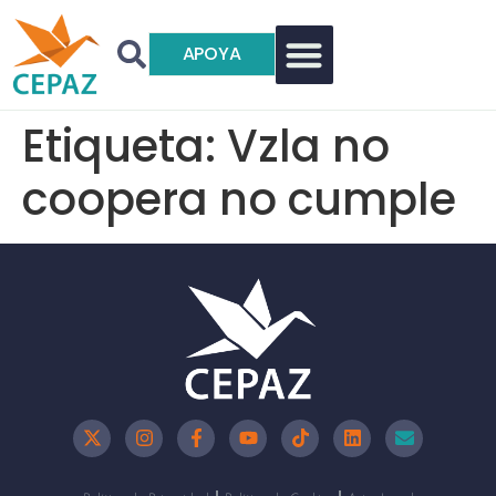
APOYA
Etiqueta:
Vzla no
coopera no cumple