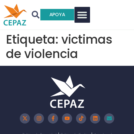
APOYA
Etiqueta:
victimas
de violencia