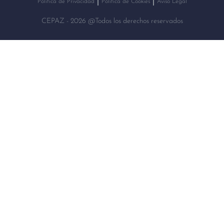
Política de Privacidad
Política de Cookies
Aviso Legal
CEPAZ - 2026 @Todos los derechos reservados