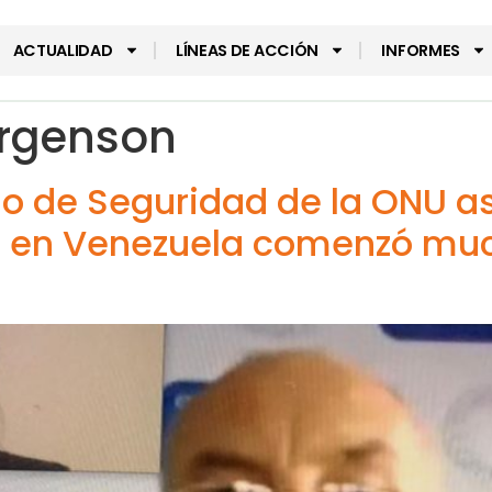
ACTUALIDAD
LÍNEAS DE ACCIÓN
INFORMES
rgenson
jo de Seguridad de la ONU a
o en Venezuela comenzó muc