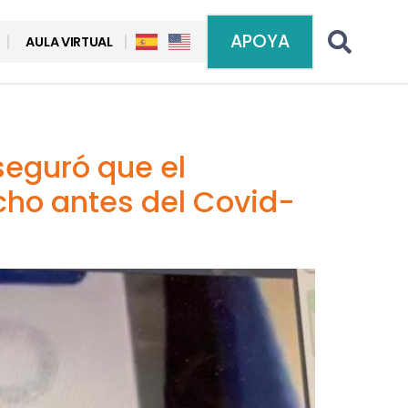
APOYA
AULA VIRTUAL
seguró que el
ho antes del Covid-