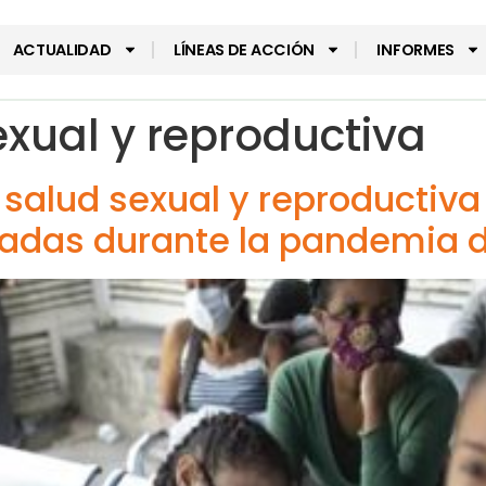
ACTUALIDAD
LÍNEAS DE ACCIÓN
INFORMES
exual y reproductiva
 salud sexual y reproductiv
izadas durante la pandemia 