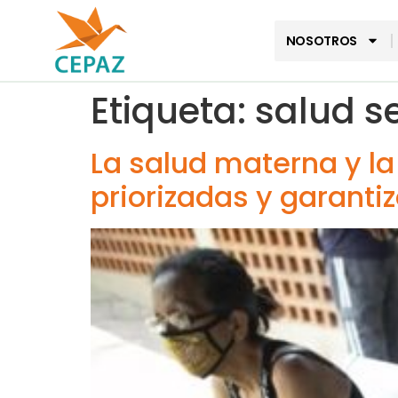
NOSOTROS
Etiqueta:
salud s
La salud materna y la
priorizadas y garant