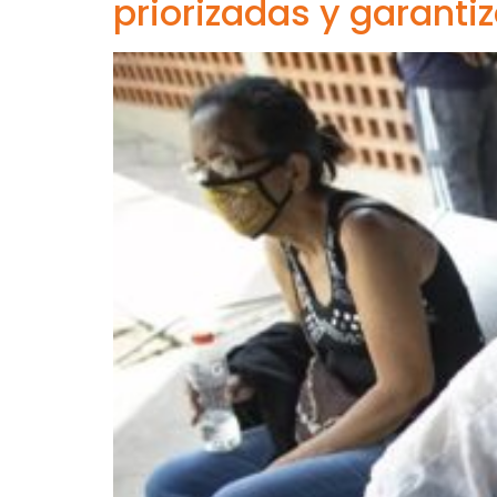
priorizadas y garant