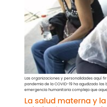
Las organizaciones y personalidades aquí fir
pandemia de la COVID-19 ha agudizado las b
emergencia humanitaria compleja que aqueja
La salud materna y la