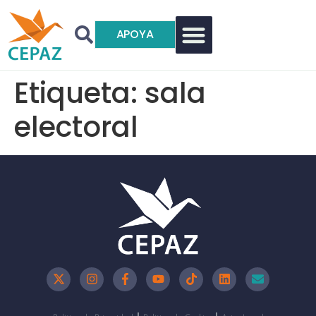
APOYA
Etiqueta:
sala
electoral