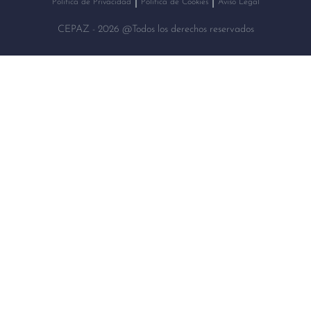
Política de Privacidad
Política de Cookies
Aviso Legal
CEPAZ - 2026 @Todos los derechos reservados