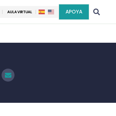
APOYA
AULA VIRTUAL