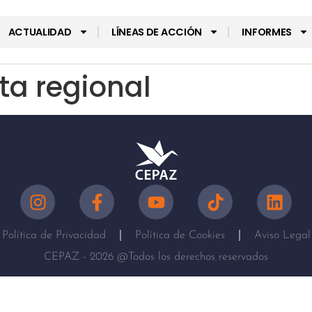
ACTUALIDAD
LÍNEAS DE ACCIÓN
INFORMES
ta regional
Política de Privacidad
Política de Cookies
Aviso Legal
CEPAZ - 2026 @Todos los derechos reservados