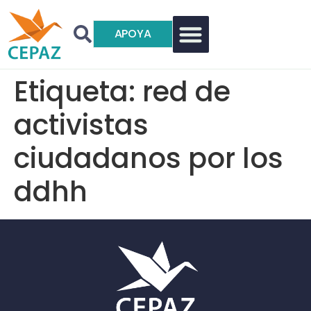
APOYA
Etiqueta:
red de
activistas
ciudadanos por los
ddhh