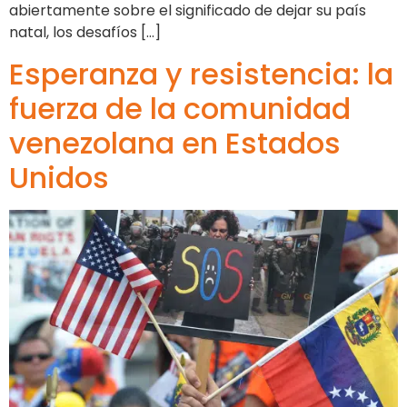
abiertamente sobre el significado de dejar su país
natal, los desafíos […]
Esperanza y resistencia: la
fuerza de la comunidad
venezolana en Estados
Unidos