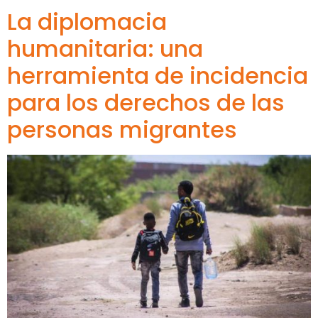
La diplomacia
humanitaria: una
herramienta de incidencia
para los derechos de las
personas migrantes