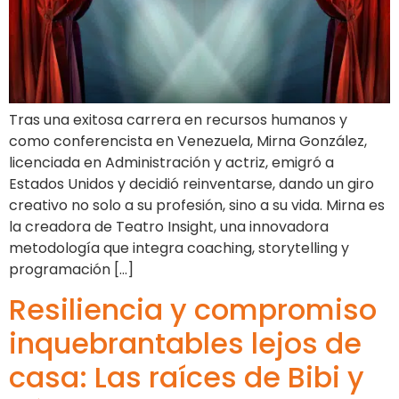
Tras una exitosa carrera en recursos humanos y
como conferencista en Venezuela, Mirna González,
licenciada en Administración y actriz, emigró a
Estados Unidos y decidió reinventarse, dando un giro
creativo no solo a su profesión, sino a su vida. Mirna es
la creadora de Teatro Insight, una innovadora
metodología que integra coaching, storytelling y
programación […]
Resiliencia y compromiso
inquebrantables lejos de
casa: Las raíces de Bibi y