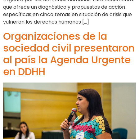
que ofrece un diagnóstico y propuestas de acción
específicas en cinco temas en situación de crisis que
vulneran los derechos humanos […]
Organizaciones de la
sociedad civil presentaron
al país la Agenda Urgente
en DDHH