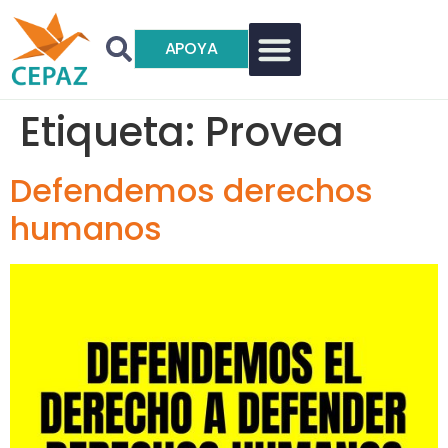
APOYA
Etiqueta:
Provea
Defendemos derechos
humanos