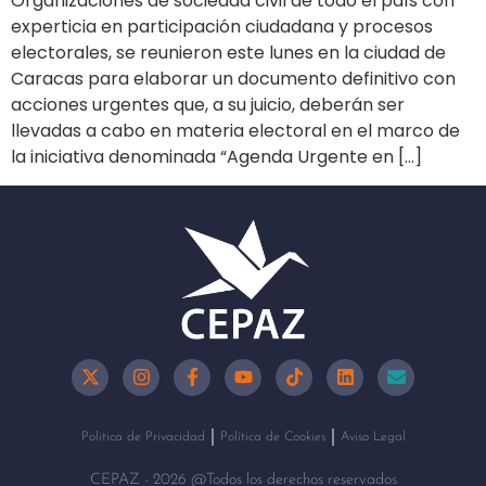
Organizaciones de sociedad civil de todo el país con
experticia en participación ciudadana y procesos
electorales, se reunieron este lunes en la ciudad de
Caracas para elaborar un documento definitivo con
acciones urgentes que, a su juicio, deberán ser
llevadas a cabo en materia electoral en el marco de
la iniciativa denominada “Agenda Urgente en […]
Política de Privacidad
Política de Cookies
Aviso Legal
CEPAZ - 2026 @Todos los derechos reservados