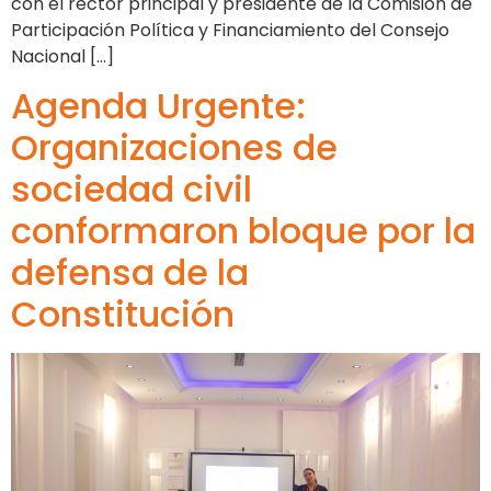
con el rector principal y presidente de la Comisión de
Participación Política y Financiamiento del Consejo
Nacional […]
Agenda Urgente:
Organizaciones de
sociedad civil
conformaron bloque por la
defensa de la
Constitución