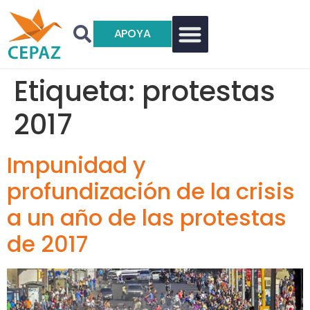
APOYA
Etiqueta:
protestas
2017
Impunidad y
profundización de la crisis
a un año de las protestas
de 2017