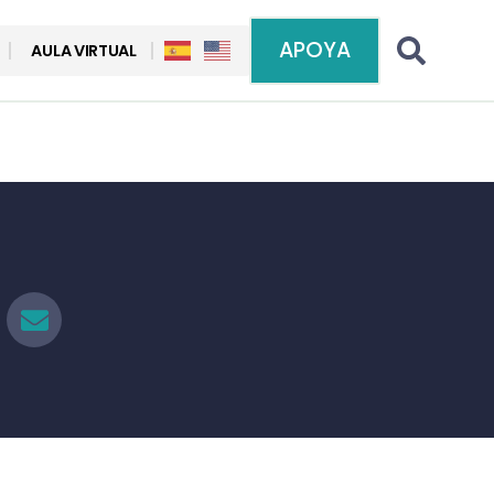
APOYA
AULA VIRTUAL