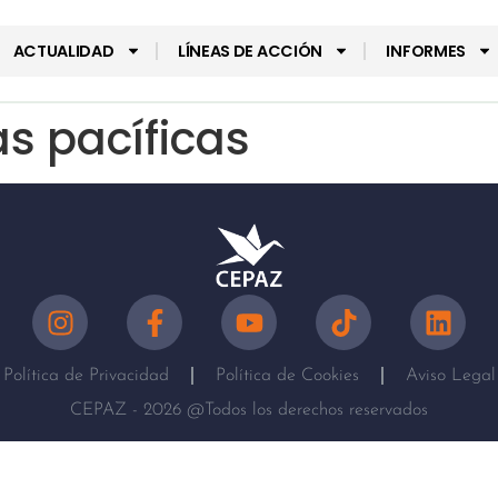
ACTUALIDAD
LÍNEAS DE ACCIÓN
INFORMES
as pacíficas
Política de Privacidad
Política de Cookies
Aviso Legal
CEPAZ - 2026 @Todos los derechos reservados